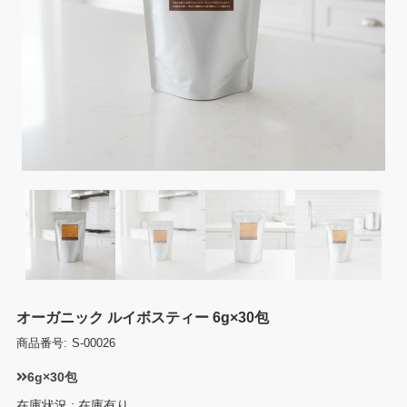
オーガニック ルイボスティー 6g×30包
商品番号:
S-00026
6g×30包
在庫状況 : 在庫有り