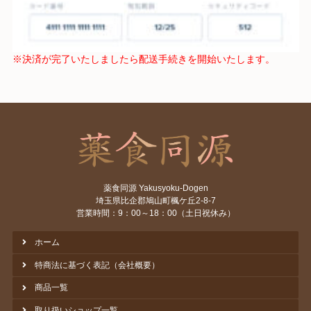
※決済が完了いたしましたら配送手続きを開始いたします。
薬食同源 Yakusyoku-Dogen
埼玉県比企郡鳩山町楓ケ丘2-8-7
営業時間：9：00～18：00（土日祝休み）
ホーム
特商法に基づく表記（会社概要）
商品一覧
取り扱いショップ一覧