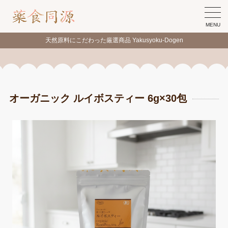
MENU
天然原料にこだわった厳選商品 Yakusyoku-Dogen
オーガニック ルイボスティー 6g×30包