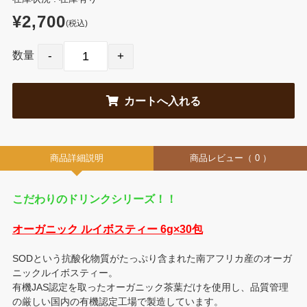
¥2,700
(税込)
数量
商品詳細説明
商品レビュー
（ 0 ）
こだわりのドリンクシリーズ！！
オーガニック ルイボスティー 6g×30包
SODという抗酸化物質がたっぷり含まれた南アフリカ産のオーガ
ニックルイボスティー。
有機JAS認定を取ったオーガニック茶葉だけを使用し、品質管理
の厳しい国内の有機認定工場で製造しています。