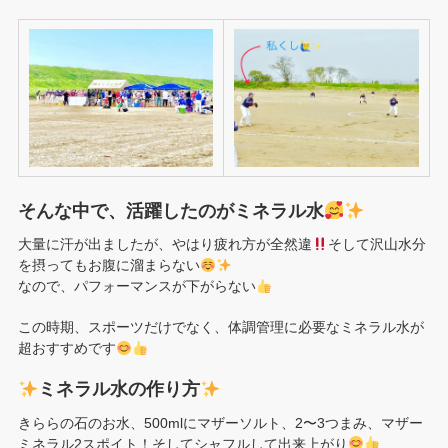
そんな中で、活躍したのがミネラル水
大量に汗が出ましたが、やはり疲れ方が全然違
そして沢山水分
を摂ってもお腹に溜まらない
なので、パフォーマンスが下がらない
この時期、スポーツだけでなく、体調管理に必要なミネラル水が
超おすすめです
ミネラル水の作り方
きららの石のお水、500mlにマザーソルト、2〜3つまみ、マザー
ミネラル2スポイト！そしてシャフルして出来上がり