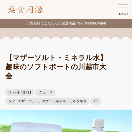
MENU
天然原料にこだわった厳選商品 Yakusyoku-Dogen
【マザーソルト・ミネラル水】
趣味のソフトボートの川越市大
会
2022年7月4日
ニュース
タグ:
マザーソルト
,
マザーミネラル
,
ミネラル水
YD