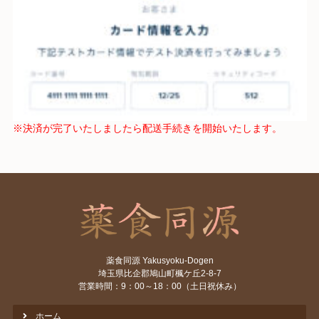
※決済が完了いたしましたら配送手続きを開始いたします。
薬食同源 Yakusyoku-Dogen
埼玉県比企郡鳩山町楓ケ丘2-8-7
営業時間：9：00～18：00（土日祝休み）
ホーム