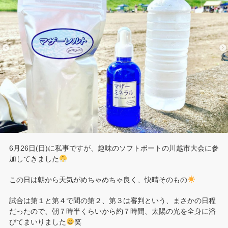
6月26日(日)に私事ですが、趣味のソフトボートの川越市大会に参
加してきました
この日は朝から天気がめちゃめちゃ良く、快晴そのもの
試合は第１と第４で間の第２、第３は審判という、まさかの日程
だったので、朝７時半くらいから約７時間、太陽の光を全身に浴
びてまいりました
笑